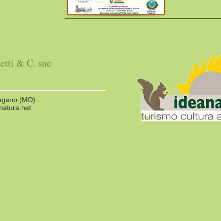
etti & C. snc
lagano (MO)
natura.net