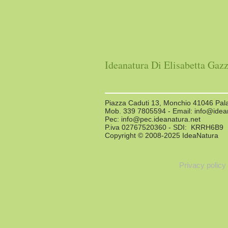
Ideanatura Di Elisabetta Gazz
Piazza Caduti 13, Monchio 41046 Pa
Mob. 339 7805594 - Email:
info@idea
Pec:
info@pec.ideanatura.net
P.iva 02767520360 - SDI: KRRH6B9
Copyright © 2008-2025 IdeaNatura
Privacy policy