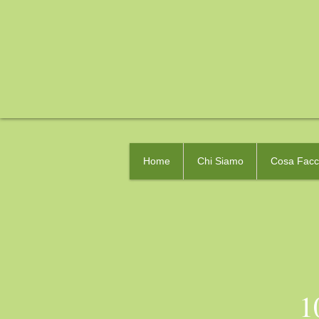
Home
Chi Siamo
Cosa Fac
1