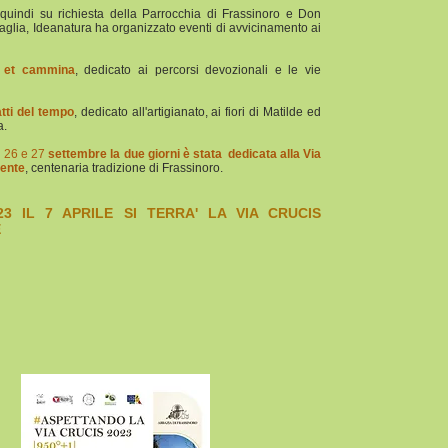
quindi su richiesta della Parrocchia di Frassinoro e Don
glia, Ideanatura ha organizzato eventi di avvicinamento ai
 et cammina
, dedicato ai percorsi devozionali e le vie
tti del tempo
, dedicato all'artigianato, ai fiori di Matilde ed
a.
l 26 e 27
settembre la due giorni è stata dedicata alla Via
vente
, centenaria tradizione di Frassinoro.
23 IL 7 APRILE SI TERRA' LA VIA CRUCIS
E