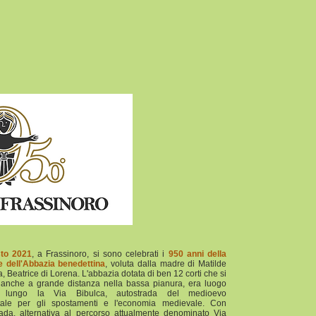
sto 2021
, a Frassinoro, si sono celebrati i
950 anni della
e dell'Abbazia benedettina
, voluta dalla madre di Matilde
, Beatrice di Lorena. L'abbazia dotata di ben 12 corti che si
 anche a grande distanza nella bassa pianura, era luogo
co lungo la Via Bibulca, autostrada del medioevo
ale per gli spostamenti e l'economia medievale. Con
rada, alternativa al percorso attualmente denominato Via