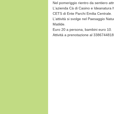
Nel pomeriggio rientro da sentiero attra
L'azienda Cà di Casino e Ideanatura h
CETS di Ente Parchi Emilia Centrale.
L'attività si svolge nel Paesaggio Natu
Matilde.
Euro 20 a persona, bambini euro 10.
Attività a prenotazione al 3386744818.