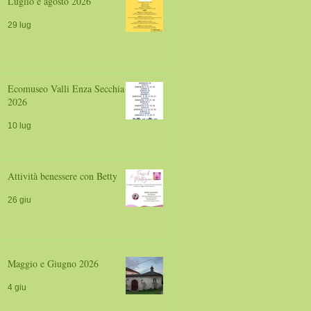
Luglio e agosto 2026
29 lug
Ecomuseo Valli Enza Secchia
2026
10 lug
Attività benessere con Betty
26 giu
Maggio e Giugno 2026
4 giu