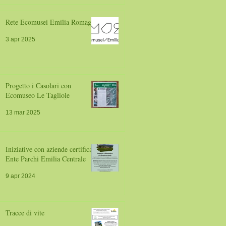
Rete Ecomusei Emilia Romagna
3 apr 2025
Progetto i Casolari con
Ecomuseo Le Tagliole
13 mar 2025
Iniziative con aziende certificate
Ente Parchi Emilia Centrale
9 apr 2024
Tracce di vite