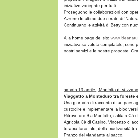
iniziative variegate per tutti.
Proseguono le collaborazioni con operat
Avremo le ultime due serate di 'Natura e
Continuano le attività di Betty con nu
Alla home page del sito 
www.ideanatu
iniziativa se volete compilatelo, sono
nostri servizi e le nostre proposte. Gra
sabato 13 aprile , Montalto di Vezzan
Viaggetto a Monteduro tra foreste e
Una giornata di racconto di un paesagg
custodire e implementare la biodiversi
Ritrovo ore 9 a Montalto, salita a Cà d
Agricola Cà di Casino. Vincenzo ci ac
terapia forestale, della biodiversità tr
Pranzo del viandante al sacco.