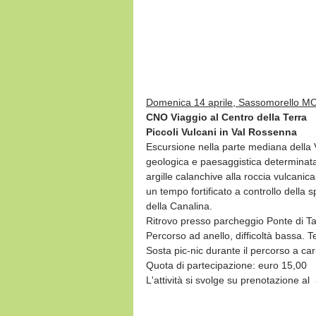
Domenica 14 aprile, Sassomorello M
CNO Viaggio al Centro della Terra
Piccoli Vulcani in Val Rossenna
Escursione nella parte mediana della Va
geologica e paesaggistica determinata
argille calanchive alla roccia vulcani
un tempo fortificato a controllo della sp
della Canalina.
Ritrovo presso parcheggio Ponte di T
Percorso ad anello, difficoltà bassa. 
Sosta pic-nic durante il percorso a car
Quota di partecipazione: euro 15,00
L'attività si svolge su prenotazione a