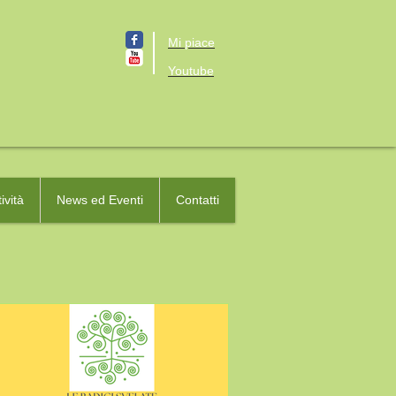
Mi piace
Youtube
ività
News ed Eventi
Contatti