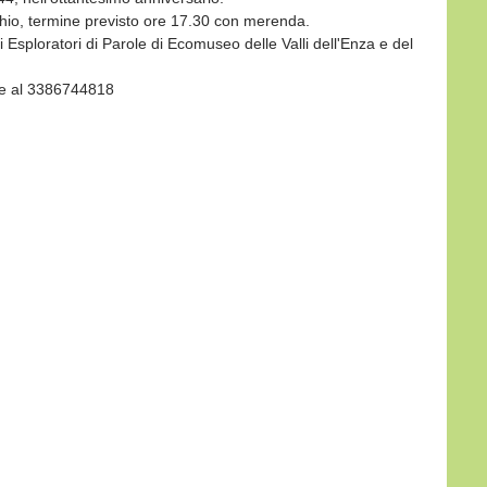
hio, termine previsto ore 17.30 con merenda.
 Esploratori di Parole di Ecomuseo delle Valli dell'Enza e del 
ne al 3386744818