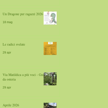
Un Dragone per ragazzi 2026
18 mag
Le radici svelate
29 apr
Via Matildica a più voci - Guide
da osteria
29 apr
Aprile 2026