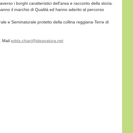
verso i borghi caratteristici dell'area e racconto della storia.
anno il marchio di Qualità ed hanno aderito al percorso 
rale e Seminaturale protetto della collina reggiana-Terre di 
 Mail 
edda.chiari@ideanatura.net