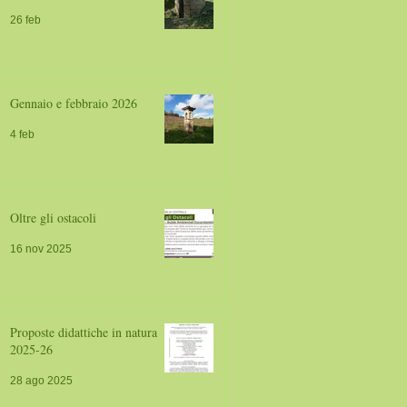
26 feb
Gennaio e febbraio 2026
4 feb
Oltre gli ostacoli
16 nov 2025
Proposte didattiche in natura
2025-26
28 ago 2025