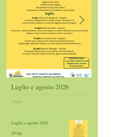
Luglio e agosto 2026
Ecomuseo Vall
2026
Luglio e agosto 2026
29 lug