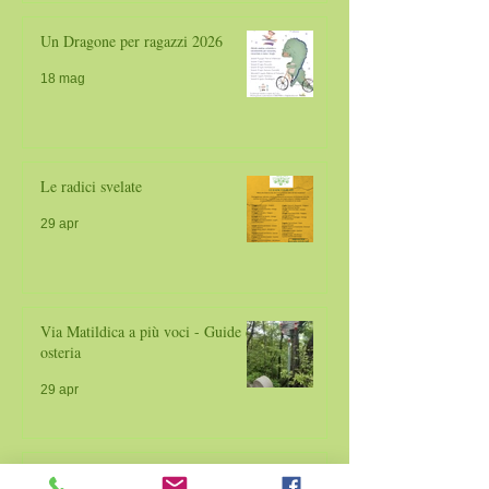
Un Dragone per ragazzi 2026
18 mag
Le radici svelate
29 apr
Via Matildica a più voci - Guide da
osteria
29 apr
Aprile 2026