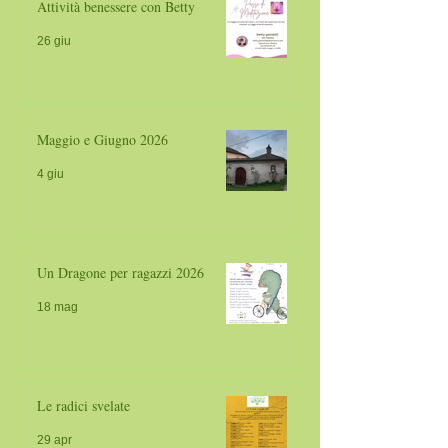
Attività benessere con Betty
26 giu
Maggio e Giugno 2026
4 giu
Un Dragone per ragazzi 2026
18 mag
Le radici svelate
29 apr