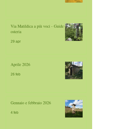
Via Matildica a più voci - Guide da
osteria
29 apr
Aprile 2026
26 feb
Gennaio e febbraio 2026
4 feb