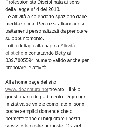
Professionista Disciplinata ai sensi 
della legge n° 4 del 2013.
Le attività a calendario spaziano dalle 
meditazioni al Reiki e si affiancano ai 
trattamenti personalizzati da prenotare 
su appuntamento.
Tutti i dettagli alla pagina
 Attività 
olistiche
 o contattando Betty al 
339.7805594 numero valido anche per 
prenotare le attività.
Alla home page del sito 
www.ideanatura.net
 trovate il link al 
questionario di gradimento. Dopo ogni 
iniziativa se volete compilatelo, sono 
poche semplici domande che ci 
permetteranno di migliorare i nostri 
servizi e le nostre proposte. Grazie!